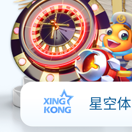
终
7x24 小时客服支持
数据隐私
无论是深夜浏览还是假期咨询，我
全站采用银行级 S
们的专业客服团队全年在线，提供
动态防护系统，
多语种支持，第一时间响应各类技
行为进行多重加
术及账户问题，保障服务不间断。
安全、可靠、透
台