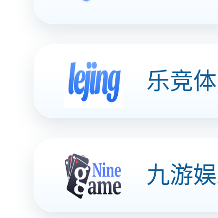
开云体育从多个
身份认证层
双因子验证
行为识别
通过设备指纹识别、人机验证等方式，全面阻挡
非法访问尝试。