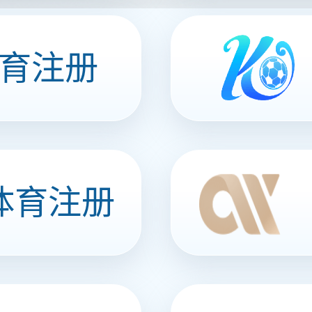
开云体育 提供覆盖多项目的专业内容，让你随时掌握第一手体育动
赛事解说
多语种解说覆盖国际赛事，结合战术分析与实时
解读，提升用户观赛理解深度。