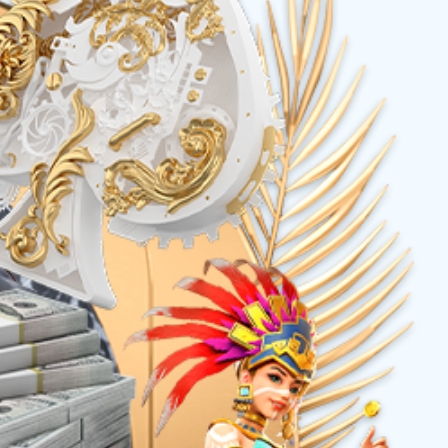
驱动
断迭代功能细节与视觉交互体验，结合 AI 智
户提供精准内容分发与个性化推荐，增强整体
？
制建设，再到用户服务体系，开云体育始