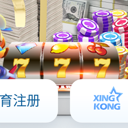
致力于为全球用户带来可靠、高效、便捷的综合体
双重加密
覆盖全球体育赛事
SL 安全协议与
每天更新数千场全球热门体育与电
平台
对用户信息及操作
子竞技赛事，包括英超、NBA、
数据
密处理，打造一个
LOL、羽毛球、F1 等，涵盖主流
应迅
明的体育数据平
与小众赛事，内容全面、分类清
流
。
晰。
全方位赛事服务