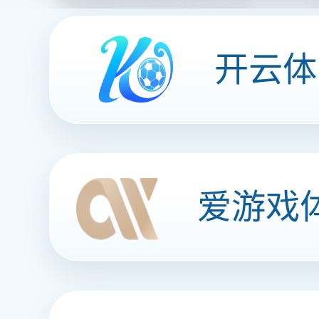
体育直播
涵盖足球、篮球、网球等项目的全球赛事直播，
高清画质、低延迟体验，适合追求流畅观赛的用
户。