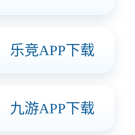
，力求为用户营造
异常防控层
AI监控
风控预警
系统实时分析登录频率、操作路径等指标，提前
发现可疑行为并及时响应。