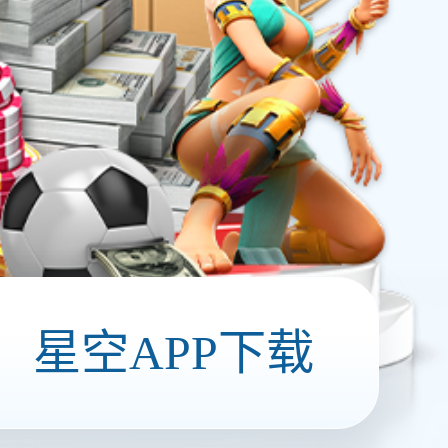
验。
极速系统处理能力
百万级用户口碑推荐
搭载自研技术架构，支持海量
逾百万用户真实体验与推荐反馈，
秒级传输和事件推送，页面响
印证了开云体育在数据精准度、服
速，确保用户在高峰时段也能
务响应速度与平台稳定性上的长期
畅使用，无卡顿无中断。
优势与专业实力。