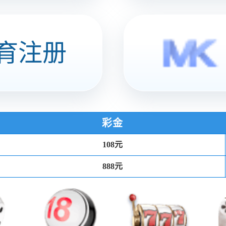
开云体育 · 应用版本更新日志
每一次更新，都是为提供更高效、更沉浸式的赛事体验而前行。
的性能压力。
配主流网络环境。
快速回放。
化。
。